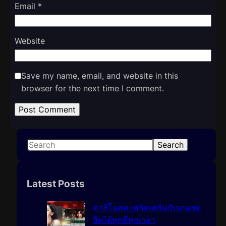
Email
*
Website
Save my name, email, and website in this
browser for the next time I comment.
S
Search
e
a
r
Latest Posts
c
h
คาสิโนสด เพลิดเพลินกับเกมสุด
ฮิตได้ทุกที่ทุกเวลา