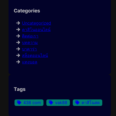
Categories
Uncategorized
คาสิโนออนไลน์
ติดต่อเรา
บทความ
บาคาร่า
สล็อตออนไลน์
แทงบอล
Tags
438 com
vak88
คาสิโนสด