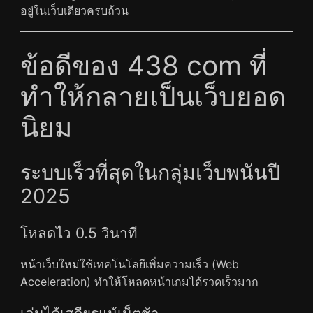
อยู่ในเว็บเดียวครบถ้วน
ข้อดีของ 438 com ที่
ทำให้กลายเป็นเว็บยอด
นิยม
ระบบเร็วที่สุดในกลุ่มเว็บพนันปี
2025
โหลดไว 0.5 วินาที
หน้าเว็บใหม่ใช้เทคโนโลยีเพิ่มความเร็ว (Web
Acceleration) ทำให้โหลดหน้าเกมได้รวดเร็วมาก