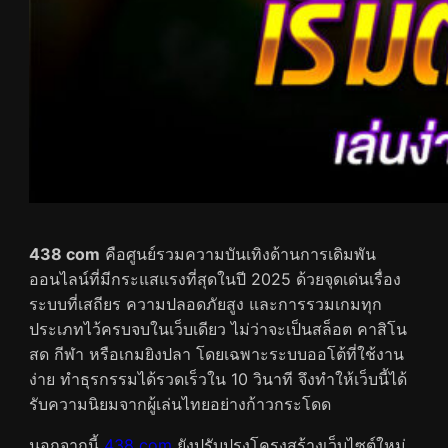
438 com
คือศูนย์รวมความบันเทิงด้านการเดิมพัน
ออนไลน์ที่มีกระแสแรงที่สุดในปี 2025 ด้วยจุดเด่นเรื่อง
ระบบที่เสถียร ความปลอดภัยสูง และการรวมเกมทุก
ประเภทไว้ครบจบในเว็บเดียว ไม่ว่าจะเป็นสล็อต คาสิโน
สด กีฬา หรือเกมยิงปลา โดยเฉพาะระบบออโต้ที่ใช้งาน
ง่าย ทำธุรกรรมได้รวดเร็วใน 10 วินาที จึงทำให้เว็บนี้ได้
รับความนิยมจากผู้เล่นไทยอย่างก้าวกระโดด
นอกจากนี้
438 com
ยังปรับปรุงโครงสร้างเว็บไซต์ใหม่