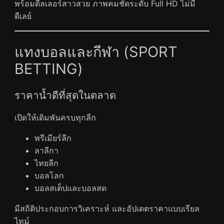
พร้อมดีลเลอร์สาวสวย ภาพคมชัดระดับ Full HD ไม่มี
ดีเลย์
แทงบอลและกีฬา (SPORT
BETTING)
ราคาน้ำดีที่สุดในตลาด
เปิดให้เดิมพันครบทุกลีก
พรีเมียร์ลีก
ลาลีกา
ไทยลีก
บอลโลก
บอลสเต็ปและบอลสด
มีสถิติประกอบการวิเคราะห์ และอัปเดตราคาแบบเรียล
ไทม์