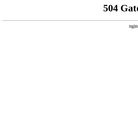
504 Gat
ngin